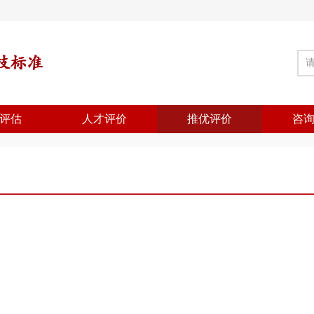
评估
人才评价
推优评价
咨